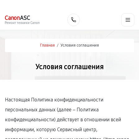
г. Тюмень
Ежедневно, с 10:00 до 20:00
+7 (345) 251-80-88
Canon
ASC
Заказать
Ремонт техники Canon
Главная
/
Условия соглашения
Условия соглашения
Настоящая Политика конфиденциальности
персональных данных (далее – Политика
конфиденциальности) действует в отношении всей
информации, которую Сервисный центр,