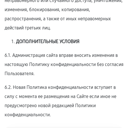
неправомерного или случайного доступа, уничтожения,
изменения, блокирования, копирования,
распространения, а также от иных неправомерных
действий третьих лиц.
ДОПОЛНИТЕЛЬНЫЕ УСЛОВИЯ
6.1. Администрация сайта вправе вносить изменения в
настоящую Политику конфиденциальности без согласия
Пользователя.
6.2. Новая Политика конфиденциальности вступает в
силу с момента ее размещения на Сайте если иное не
предусмотрено новой редакцией Политики
конфиденциальности.