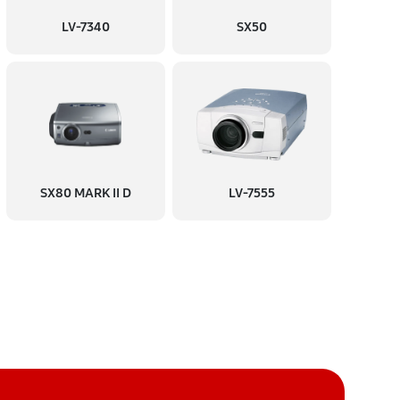
LV-7340
SX50
60 минут
Заказать
60 минут
Заказать
60 минут
Заказать
SX80 MARK II D
LV-7555
60 минут
Заказать
60 минут
Заказать
60 минут
Заказать