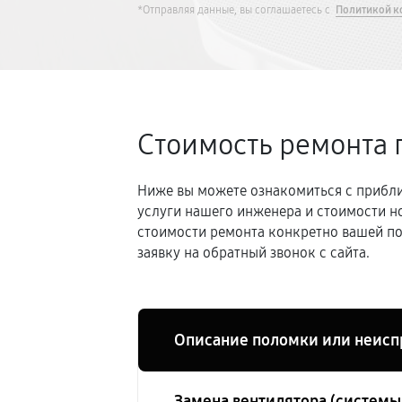
*Отправляя данные, вы соглашаетесь с
Политикой к
Стоимость ремонта 
Ниже вы можете ознакомиться с прибли
услуги нашего инженера и стоимости н
стоимости ремонта конкретно вашей по
заявку на обратный звонок с сайта.
Описание поломки или неисп
Замена вентилятора (систем