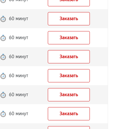
60 минут
Заказать
60 минут
Заказать
60 минут
Заказать
60 минут
Заказать
60 минут
Заказать
60 минут
Заказать