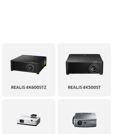
60 минут
Заказать
60 минут
Заказать
90 минут
Заказать
60 минут
Заказать
REALiS 4K600STZ
REALiS 4K500ST
60 минут
Заказать
60 минут
Заказать
60 минут
Заказать