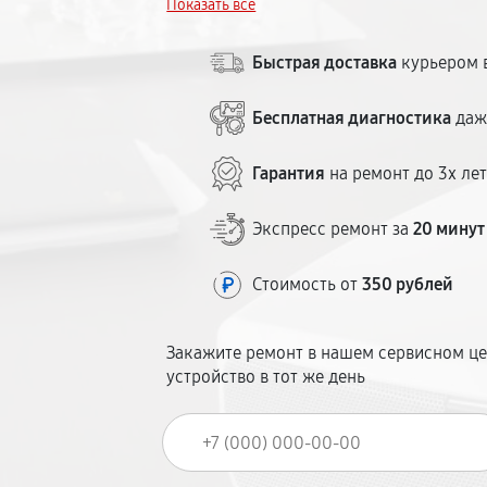
Показать всё
Гарантия — до 12 месяцев. Сервисный ц
Быстрая доставка
курьером в
Бесплатная диагностика
даж
Гарантия
на ремонт до 3х ле
Экспресс ремонт за
20 минут
Стоимость от
350 рублей
Закажите ремонт в нашем сервисном це
устройство в тот же день