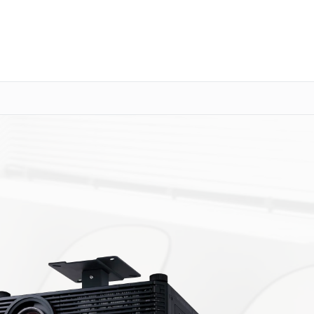
о 3 лет
Выезд мастера бесплатно
+7 (345) 251-80-88
Заказать ремонт