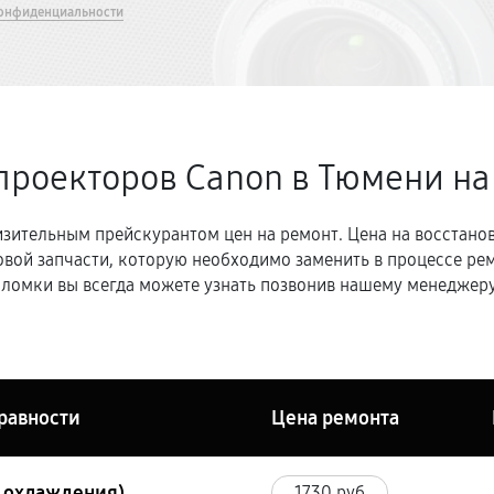
онфиденциальности
проекторов Canon в Тюмени
на
зительным прейскурантом цен на ремонт. Цена на восстано
овой запчасти, которую необходимо заменить в процессе р
ломки вы всегда можете узнать позвонив нашему менеджеру
равности
Цена ремонта
ы охлаждения)
1730 руб